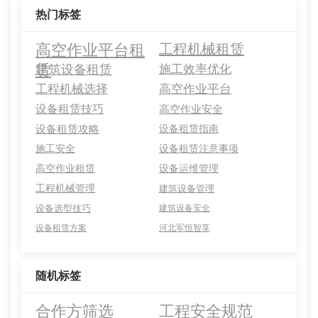
热门标签
高空作业平台租
工程机械租赁
赁
建筑设备租赁
施工效率优化
工程机械选择
高空作业平台
设备租赁技巧
高空作业安全
设备租赁攻略
设备租赁指南
施工安全
设备租赁注意事项
高空作业租赁
设备运维管理
工程机械管理
建筑设备管理
设备选型技巧
建筑设备安全
设备租赁方案
河北军恒智享
随机标签
合作方筛选
工程安全规范