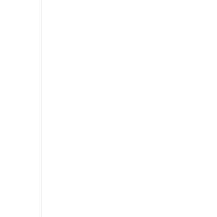
针对高空作业平台租赁的特殊需求，设备配置了