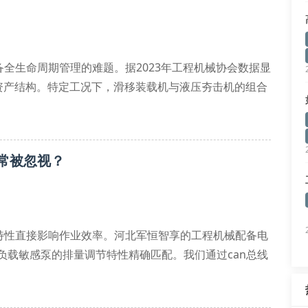
全生命周期管理的难题。据2023年工程机械协会数据显
资产结构。特定工况下，滑移装载机与液压夯击机的组合
常被忽视？
特性直接影响作业效率。河北军恒智享的工程机械配备电
负载敏感泵的排量调节特性精确匹配。我们通过can总线
二次调节系统的压力补偿功能正常运作。