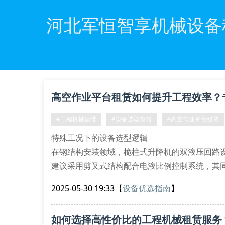
河北军恒智享机械设备
高空作业平台租赁如何提升工程效率？
#工程机械运维
#设备选型策略
#高空作业平台租赁
特殊工况下的设备选型逻辑
在钢结构安装领域，桅柱式升降机的双液压回路设
建议采用剪叉式结构配合电液比例控制系统，其同步
装置的自行走高空作业平台租赁服务可降低30%
2025-05-30 19:33
【
设备优选指南
】
全生命周期运维管理模型
预维护周期设定：基于设备使用频次建立wbs分
如何选择高性价比的工程机械租赁服务
液压油污染度监控：nas 1638标准