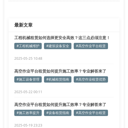
针对钢结构安装、幕墙施工等特殊工况，我们配备全系
列曲臂式平台和蜘蛛型高空车。通过荷载分布模拟和抗
风压系数计算，可为客户定制双承载结构的租赁设备组
最新文章
合。
工程机械租赁如何选择更安全高效？这三点必须注意！
#工程机械维护
#建筑设备安全
#高空作业平台租赁
2025-05-25 10:48
高空作业平台租赁如何提升施工效率？专业解答来了
#施工设备管理
#机械租赁指南
#高空作业租赁优势
2025-05-22 00:11
高空作业平台租赁如何提升施工效率？专业解答来了
#施工效率提升
#设备租赁指南
#高空作业平台租赁
2025-05-19 23:23